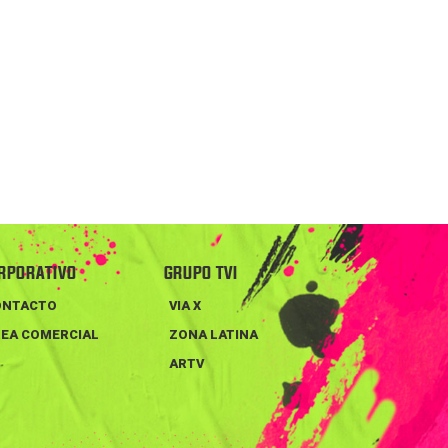
RPORATIVO
GRUPO TVI
ONTACTO
VIA X
EA COMERCIAL
ZONA LATINA
ARTV