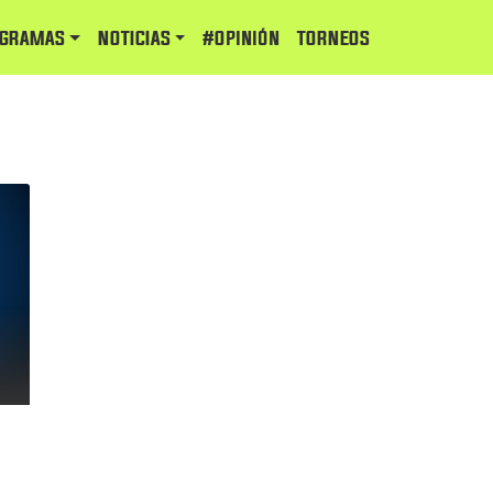
GRAMAS
NOTICIAS
#Opinión
TORNEOS