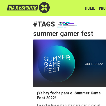
HOME
PRO
#TAGS
summer gamer fest
¡Ya hay fecha para el Summer Game
Fest 2022!
La industria está lista para dar inicio al