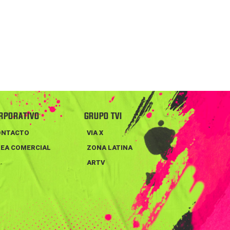
RPORATIVO
GRUPO TVI
ONTACTO
VIA X
EA COMERCIAL
ZONA LATINA
ARTV