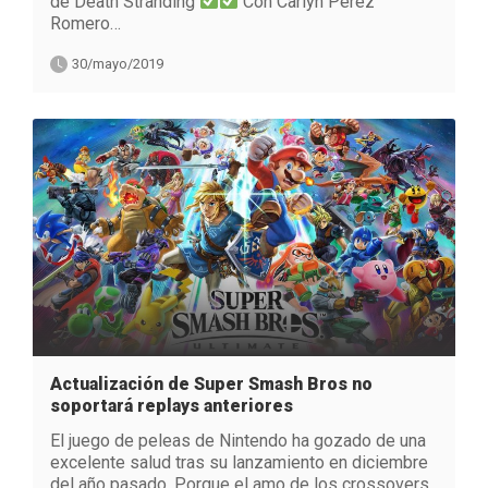
de Death Stranding
Con Carlyn Perez
Romero…
30/mayo/2019
Actualización de Super Smash Bros no
soportará replays anteriores
El juego de peleas de Nintendo ha gozado de una
excelente salud tras su lanzamiento en diciembre
del año pasado. Porque el amo de los crossovers