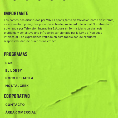
IMPORTANTE
Los contenidos difundidos por VIA X Esports, tanto en televisión como en internet,
se encuentran protegidos por el derecho de propiedad intelectual. Su difusión no
autorizada por Televisión Interactiva S.A., sea en forma total o parcial, está
prohibida y constituye una infracción sancionada por la Ley de Propiedad
Intelectual. Las expresiones vertidas en este medio son de exclusiva
responsabilidad de quienes las emiten.
PROGRAMAS
RGB
EL LOBBY
POCO SE HABLA
NOSTALGEEK
CORPORATIVO
CONTACTO
ÁREA COMERCIAL