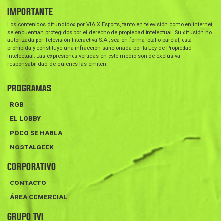
IMPORTANTE
Los contenidos difundidos por VIA X Esports, tanto en televisión como en internet,
se encuentran protegidos por el derecho de propiedad intelectual. Su difusión no
autorizada por Televisión Interactiva S.A., sea en forma total o parcial, está
prohibida y constituye una infracción sancionada por la Ley de Propiedad
Intelectual. Las expresiones vertidas en este medio son de exclusiva
responsabilidad de quienes las emiten.
PROGRAMAS
RGB
EL LOBBY
POCO SE HABLA
NOSTALGEEK
CORPORATIVO
CONTACTO
ÁREA COMERCIAL
GRUPO TVI