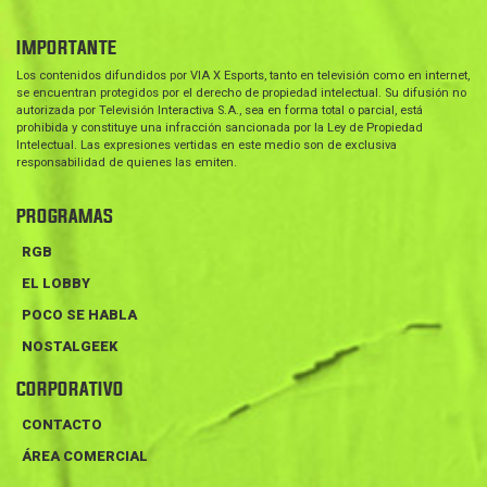
IMPORTANTE
Los contenidos difundidos por VIA X Esports, tanto en televisión como en internet,
se encuentran protegidos por el derecho de propiedad intelectual. Su difusión no
autorizada por Televisión Interactiva S.A., sea en forma total o parcial, está
prohibida y constituye una infracción sancionada por la Ley de Propiedad
Intelectual. Las expresiones vertidas en este medio son de exclusiva
responsabilidad de quienes las emiten.
PROGRAMAS
RGB
EL LOBBY
POCO SE HABLA
NOSTALGEEK
CORPORATIVO
CONTACTO
ÁREA COMERCIAL