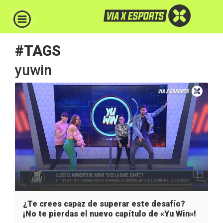
#TAGS
yuwin
¿Te crees capaz de superar este desafío?
¡No te pierdas el nuevo capítulo de «Yu Win»!