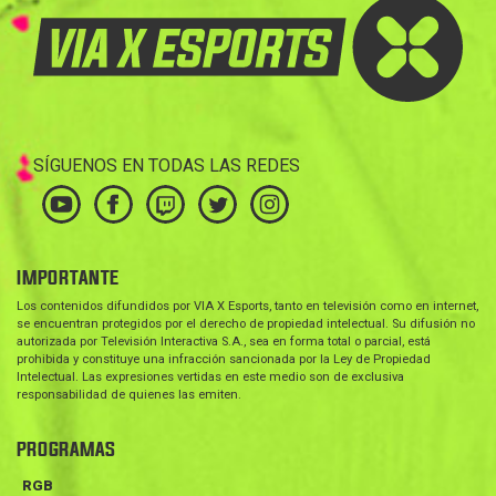
SÍGUENOS EN TODAS LAS REDES
IMPORTANTE
Los contenidos difundidos por VIA X Esports, tanto en televisión como en internet,
se encuentran protegidos por el derecho de propiedad intelectual. Su difusión no
autorizada por Televisión Interactiva S.A., sea en forma total o parcial, está
prohibida y constituye una infracción sancionada por la Ley de Propiedad
Intelectual. Las expresiones vertidas en este medio son de exclusiva
responsabilidad de quienes las emiten.
PROGRAMAS
RGB