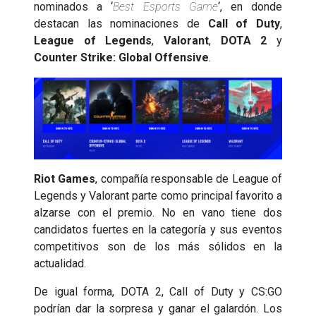
nominados a ‘
Best Esports Game
‘, en donde
destacan las nominaciones de
Call of Duty
,
League of Legends
,
Valorant
,
DOTA 2
y
Counter Strike: Global Offensive
.
Riot Games
, compañía responsable de League of
Legends y Valorant parte como principal favorito a
alzarse con el premio. No en vano tiene dos
candidatos fuertes en la categoría y sus eventos
competitivos son de los más sólidos en la
actualidad.
De igual forma, DOTA 2, Call of Duty y CS:GO
podrían dar la sorpresa y ganar el galardón. Los