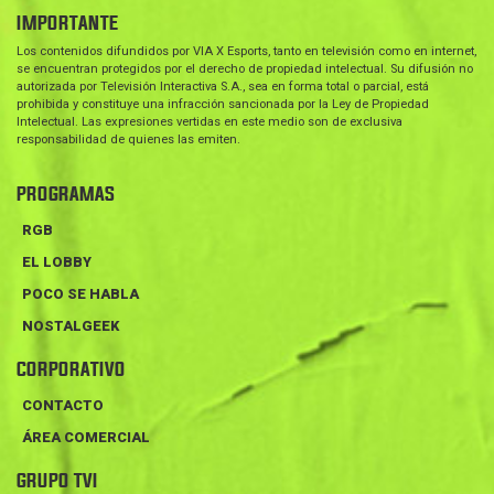
IMPORTANTE
Los contenidos difundidos por VIA X Esports, tanto en televisión como en internet,
se encuentran protegidos por el derecho de propiedad intelectual. Su difusión no
autorizada por Televisión Interactiva S.A., sea en forma total o parcial, está
prohibida y constituye una infracción sancionada por la Ley de Propiedad
Intelectual. Las expresiones vertidas en este medio son de exclusiva
responsabilidad de quienes las emiten.
PROGRAMAS
RGB
EL LOBBY
POCO SE HABLA
NOSTALGEEK
CORPORATIVO
CONTACTO
ÁREA COMERCIAL
GRUPO TVI