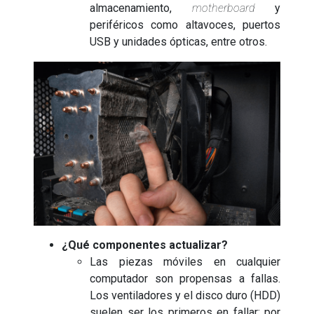
almacenamiento,
motherboard
y
periféricos como altavoces, puertos
USB y unidades ópticas, entre otros.
¿Qué componentes actualizar?
Las piezas móviles en cualquier
computador son propensas a fallas.
Los ventiladores y el disco duro (HDD)
suelen ser los primeros en fallar; por