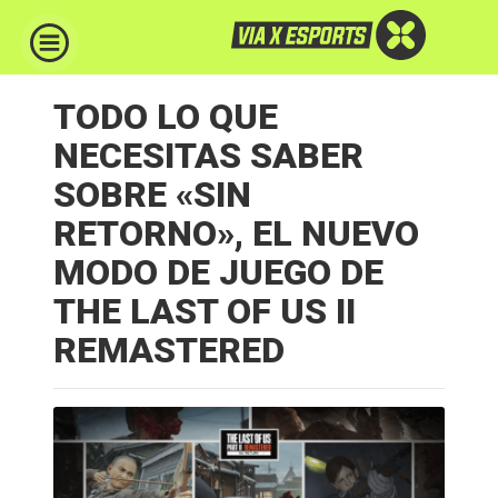
TODO LO QUE
NECESITAS SABER
SOBRE «SIN
RETORNO», EL NUEVO
MODO DE JUEGO DE
THE LAST OF US II
REMASTERED