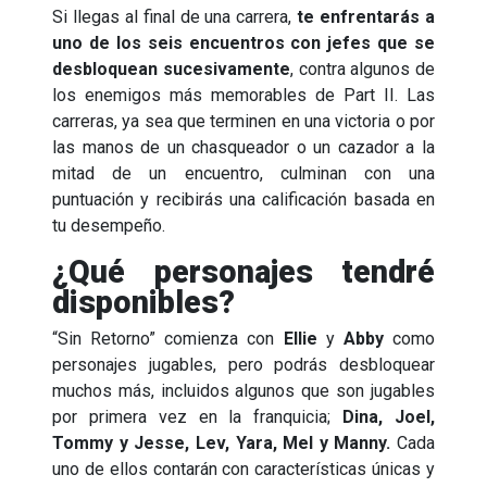
Si llegas al final de una carrera,
te enfrentarás a
uno de los seis encuentros con jefes que se
desbloquean sucesivamente
, contra algunos de
los enemigos más memorables de Part II. Las
carreras, ya sea que terminen en una victoria o por
las manos de un chasqueador o un cazador a la
mitad de un encuentro, culminan con una
puntuación y recibirás una calificación basada en
tu desempeño.
¿Qué personajes tendré
disponibles?
“Sin Retorno” comienza con
Ellie
y
Abby
como
personajes jugables, pero podrás desbloquear
muchos más, incluidos algunos que son jugables
por primera vez en la franquicia;
Dina, Joel,
Tommy y Jesse, Lev, Yara, Mel y Manny.
Cada
uno de ellos contarán con características únicas y