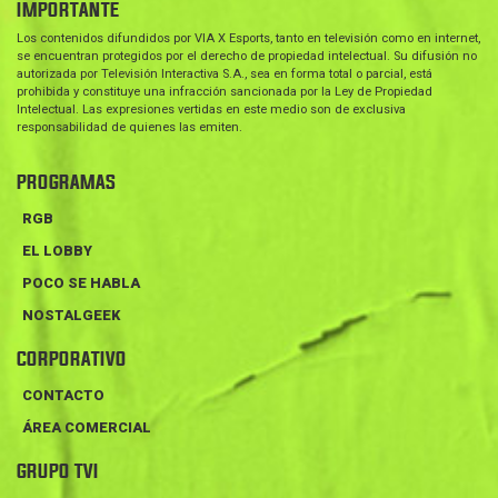
IMPORTANTE
Los contenidos difundidos por VIA X Esports, tanto en televisión como en internet,
se encuentran protegidos por el derecho de propiedad intelectual. Su difusión no
autorizada por Televisión Interactiva S.A., sea en forma total o parcial, está
prohibida y constituye una infracción sancionada por la Ley de Propiedad
Intelectual. Las expresiones vertidas en este medio son de exclusiva
responsabilidad de quienes las emiten.
PROGRAMAS
RGB
EL LOBBY
POCO SE HABLA
NOSTALGEEK
CORPORATIVO
CONTACTO
ÁREA COMERCIAL
GRUPO TVI