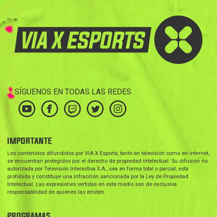
SÍGUENOS EN TODAS LAS REDES
IMPORTANTE
Los contenidos difundidos por VIA X Esports, tanto en televisión como en internet,
se encuentran protegidos por el derecho de propiedad intelectual. Su difusión no
autorizada por Televisión Interactiva S.A., sea en forma total o parcial, está
prohibida y constituye una infracción sancionada por la Ley de Propiedad
Intelectual. Las expresiones vertidas en este medio son de exclusiva
responsabilidad de quienes las emiten.
PROGRAMAS