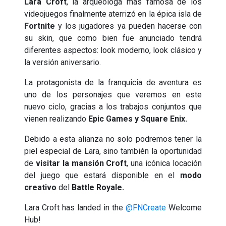
Lara Croft
, la arqueóloga más famosa de los
videojuegos finalmente aterrizó en la épica isla de
Fortnite
y los jugadores ya pueden hacerse con
su skin, que como bien fue anunciado tendrá
diferentes aspectos: look moderno, look clásico y
la versión aniversario.
La protagonista de la franquicia de aventura es
uno de los personajes que veremos en este
nuevo ciclo, gracias a los trabajos conjuntos que
vienen realizando
Epic Games y Square Enix.
Debido a esta alianza no solo podremos tener la
piel especial de Lara, sino también la oportunidad
de
visitar la mansión Croft
, una icónica locación
del juego que estará disponible en el
modo
creativo
del
Battle Royale.
Lara Croft has landed in the
@FNCreate
Welcome
Hub!