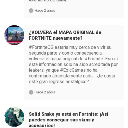
Hace 2 años
¿VOLVERÁ el MAPA ORIGINAL de
FORTNITE nuevamente?
#FortniteOG estaría muy cerca de vivir su
segunda parte y como consecuencia,
volvería el mapa original de #Fortnite. Eso sí,
esta información solo ha sido acreditada por
leakers, ya que #EpicGames no ha
confirmado absolutamente nada… ¿te gusta
este gran regreso nostálgico?
Hace 2 años
Solid Snake ya está en Fortnite: ¡Así
puedes conseguir sus skins y
accesorios!