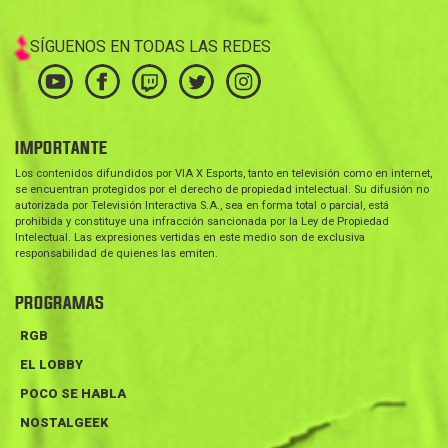
SÍGUENOS EN TODAS LAS REDES
IMPORTANTE
Los contenidos difundidos por VIA X Esports, tanto en televisión como en internet,
se encuentran protegidos por el derecho de propiedad intelectual. Su difusión no
autorizada por Televisión Interactiva S.A., sea en forma total o parcial, está
prohibida y constituye una infracción sancionada por la Ley de Propiedad
Intelectual. Las expresiones vertidas en este medio son de exclusiva
responsabilidad de quienes las emiten.
PROGRAMAS
RGB
EL LOBBY
POCO SE HABLA
NOSTALGEEK