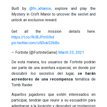
Built by
@fn_alliance
, explore and play the
Mystery in Croft Manor to uncover the secret and
unlock an exclusive reward.
Get all the mission details here:
https://t.co/RUBJPmSIhd
pic.twitter.com/oN3okS3bBo
— Fortnite (@FortniteGame)
March 23, 2021
De esta manera, los usuarios de Fortnite podrán
ser parte de una aventura especial, en donde por
descubrir los secretos del lugar,
se harán
acreedores de una recompensa
temática de
Tomb Raider.
Aquellos jugadores que estén interesados en
participar, tendrán que reunir a su escuadrón para
adentrarse a la locación y descubrir un misterioso