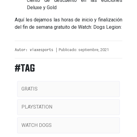
ciento de descuento en las ediciones
Deluxe y Gold
Aquí les dejamos las horas de inicio y finalización
del fin de semana gratuito de Watch: Dogs Legion:
Publicado: septiembre, 2021
Autor: viaxesports |
#TAG
GRATIS
PLAYSTATION
WATCH DOGS