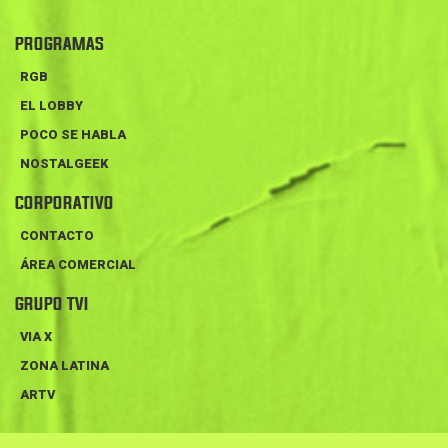
PROGRAMAS
RGB
EL LOBBY
POCO SE HABLA
NOSTALGEEK
CORPORATIVO
CONTACTO
ÁREA COMERCIAL
GRUPO TVI
VIA X
ZONA LATINA
ARTV