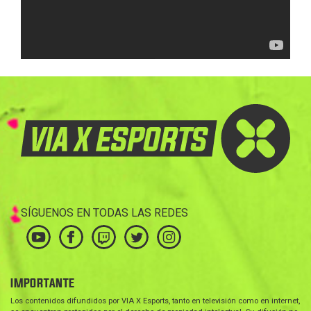
SÍGUENOS EN TODAS LAS REDES
IMPORTANTE
Los contenidos difundidos por VIA X Esports, tanto en televisión como en internet,