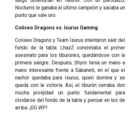
luego obtendrían en nashor. Con un partidazo,
Nocturns le ganaba al último campeón y sacaba un
punto que vale oro.
Coliseo Dragons vs. Isurus Gaming
Coliseo Dragons y Team Isurus intentaron salir del
fondo de la tabla. LhazZ concretaba el primer
asesinato para los tiburones, quedándose con la
primera sangre. Después, Shyro tenía un mano a
mano interesante frente a Sabaneti, en el que el
nachor quedaba para Isurus, quien domina y se
queda con la victoria. Así, el tiburón cerraba don
mucha prolijidad un punto fundamental para
olvidarse del fondo de la tabla y pensar en los de
arriba. ¡GG WP!