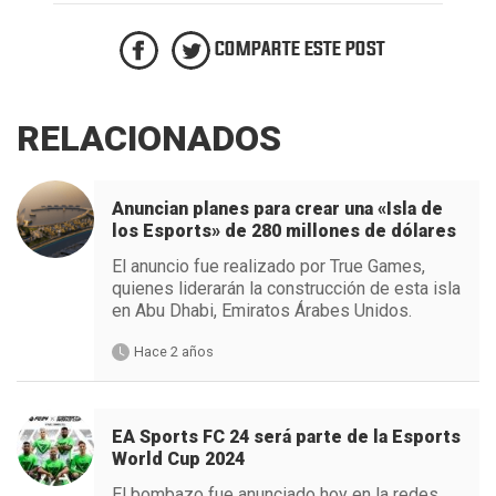
COMPARTE ESTE POST
RELACIONADOS
Anuncian planes para crear una «Isla de
los Esports» de 280 millones de dólares
El anuncio fue realizado por True Games,
quienes liderarán la construcción de esta isla
en Abu Dhabi, Emiratos Árabes Unidos.
Hace 2 años
EA Sports FC 24 será parte de la Esports
World Cup 2024
El bombazo fue anunciado hoy en la redes