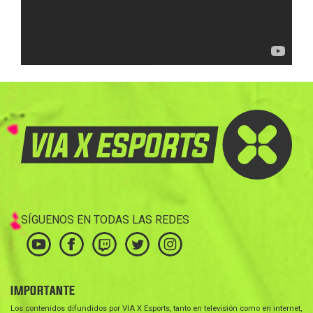
SÍGUENOS EN TODAS LAS REDES
IMPORTANTE
Los contenidos difundidos por VIA X Esports, tanto en televisión como en internet,