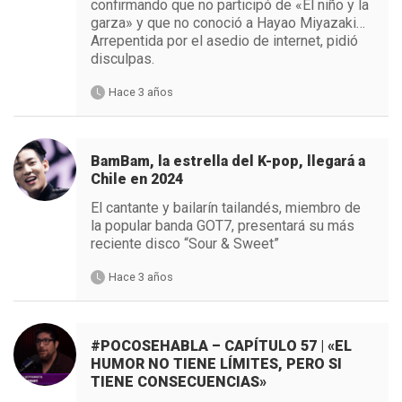
confirmando que no participó de «El niño y la
garza» y que no conoció a Hayao Miyazaki…
Arrepentida por el asedio de internet, pidió
disculpas.
Hace 3 años
BamBam, la estrella del K-pop, llegará a
Chile en 2024
El cantante y bailarín tailandés, miembro de
la popular banda GOT7, presentará su más
reciente disco “Sour & Sweet”
Hace 3 años
#POCOSEHABLA – CAPÍTULO 57 | «EL
HUMOR NO TIENE LÍMITES, PERO SI
TIENE CONSECUENCIAS»