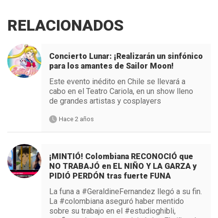
RELACIONADOS
Concierto Lunar: ¡Realizarán un sinfónico
para los amantes de Sailor Moon!
Este evento inédito en Chile se llevará a
cabo en el Teatro Cariola, en un show lleno
de grandes artistas y cosplayers
Hace 2 años
¡MINTIÓ! Colombiana RECONOCIÓ que
NO TRABAJÓ en EL NIÑO Y LA GARZA y
PIDIÓ PERDÓN tras fuerte FUNA
La funa a #GeraldineFernandez llegó a su fin.
La #colombiana aseguró haber mentido
sobre su trabajo en el #estudioghibli,