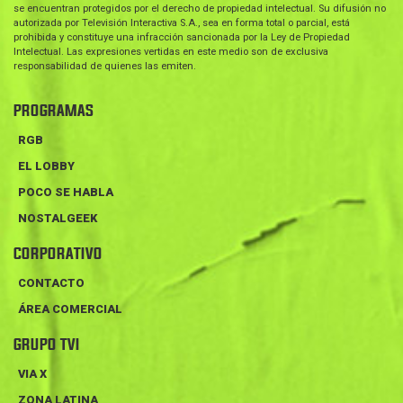
se encuentran protegidos por el derecho de propiedad intelectual. Su difusión no
autorizada por Televisión Interactiva S.A., sea en forma total o parcial, está
prohibida y constituye una infracción sancionada por la Ley de Propiedad
Intelectual. Las expresiones vertidas en este medio son de exclusiva
responsabilidad de quienes las emiten.
PROGRAMAS
RGB
EL LOBBY
POCO SE HABLA
NOSTALGEEK
CORPORATIVO
CONTACTO
ÁREA COMERCIAL
GRUPO TVI
VIA X
ZONA LATINA