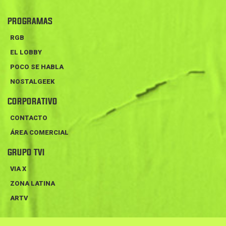
PROGRAMAS
RGB
EL LOBBY
POCO SE HABLA
NOSTALGEEK
CORPORATIVO
CONTACTO
ÁREA COMERCIAL
GRUPO TVI
VIA X
ZONA LATINA
ARTV