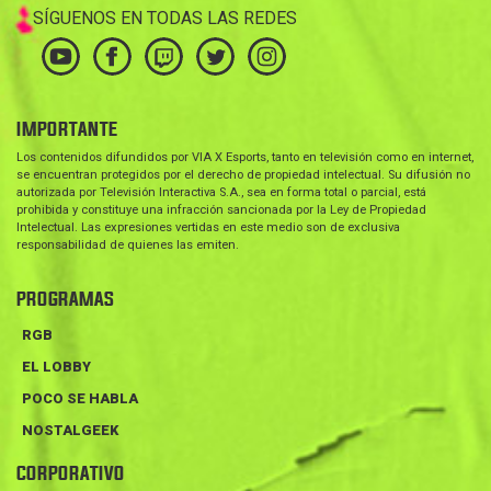
SÍGUENOS EN TODAS LAS REDES
IMPORTANTE
Los contenidos difundidos por VIA X Esports, tanto en televisión como en internet,
se encuentran protegidos por el derecho de propiedad intelectual. Su difusión no
autorizada por Televisión Interactiva S.A., sea en forma total o parcial, está
prohibida y constituye una infracción sancionada por la Ley de Propiedad
Intelectual. Las expresiones vertidas en este medio son de exclusiva
responsabilidad de quienes las emiten.
PROGRAMAS
RGB
EL LOBBY
POCO SE HABLA
NOSTALGEEK
CORPORATIVO