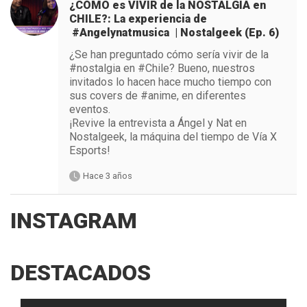
¿CÓMO es VIVIR de la NOSTALGIA en
CHILE?: La experiencia de
#Angelynatmusica | Nostalgeek (Ep. 6)
¿Se han preguntado cómo sería vivir de la
#nostalgia en #Chile? Bueno, nuestros
invitados lo hacen hace mucho tiempo con
sus covers de #anime, en diferentes
eventos.
¡Revive la entrevista a Ángel y Nat en
Nostalgeek, la máquina del tiempo de Vía X
Esports!
Hace 3 años
INSTAGRAM
DESTACADOS