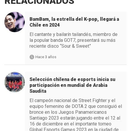
RELACIONADOS
BamBam, la estrella del K-pop, llegará a
Chile en 2024
El cantante y bailarín tailandés, miembro de
la popular banda GOT7, presentará su más
reciente disco “Sour & Sweet”
Hace 3 años
Selección chilena de esports inicia su
participación en mundial de Arabia
Saudita
El campeón nacional de Street Fighter y el
equipo femenino de DOTA 2 que consiguió el
bronce en los Juegos Panamericanos
Santiago 2023 estarán jugando entre el 12 al
16 de diciembre en el importante torneo
Global Esports Games 2023 en la ciudad de