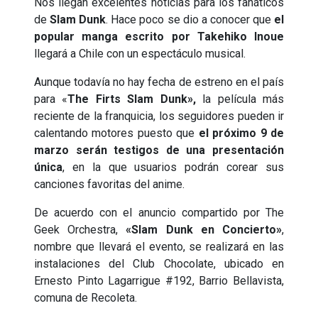
Nos llegan excelentes noticias para los fanáticos
de
Slam Dunk
. Hace poco se dio a conocer que
el
popular manga escrito por Takehiko Inoue
llegará a Chile con un espectáculo musical.
Aunque todavía no hay fecha de estreno en el país
para «
The Firts Slam Dunk»,
la película más
reciente de la franquicia, los seguidores pueden ir
calentando motores puesto que
el próximo 9 de
marzo serán testigos de una presentación
única
, en la que usuarios podrán corear sus
canciones favoritas del anime.
De acuerdo con el anuncio compartido por The
Geek Orchestra,
«Slam Dunk en Concierto»
,
nombre que llevará el evento, se realizará en las
instalaciones del Club Chocolate, ubicado en
Ernesto Pinto Lagarrigue #192, Barrio Bellavista,
comuna de Recoleta.