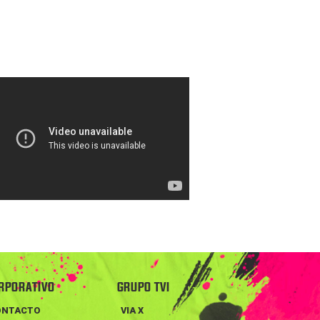
RPORATIVO
GRUPO TVI
ONTACTO
VIA X