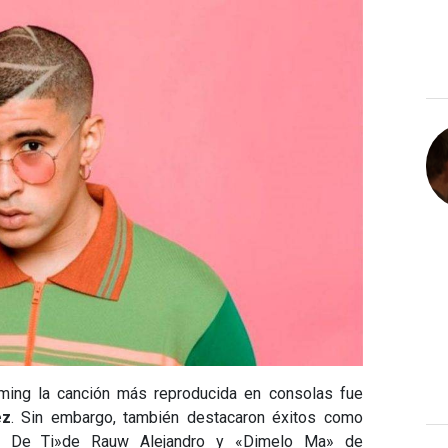
ming la canción más reproducida en consolas fue
ez
. Sin embargo, también destacaron éxitos como
do De Ti»de Rauw Alejandro y «Dimelo Ma» de