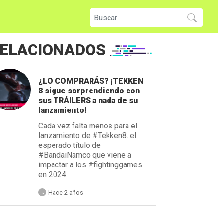
ELACIONADOS
¿LO COMPRARÁS? ¡TEKKEN
8 sigue sorprendiendo con
sus TRÁILERS a nada de su
lanzamiento!
Cada vez falta menos para el
lanzamiento de #Tekken8, el
esperado título de
#BandaiNamco que viene a
impactar a los #fightinggames
en 2024.
Hace 2 años