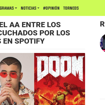
GRAMAS
NOTICIAS
#Opinión
TORNEOS
R
EL AA ENTRE LOS
CUCHADOS POR LOS
 EN SPOTIFY