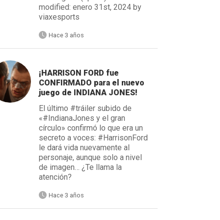
modified: enero 31st, 2024 by
viaxesports
Hace 3 años
¡HARRISON FORD fue
CONFIRMADO para el nuevo
juego de INDIANA JONES!
El último #tráiler subido de
«#IndianaJones y el gran
círculo» confirmó lo que era un
secreto a voces: #HarrisonFord
le dará vida nuevamente al
personaje, aunque solo a nivel
de imagen… ¿Te llama la
atención?
Hace 3 años