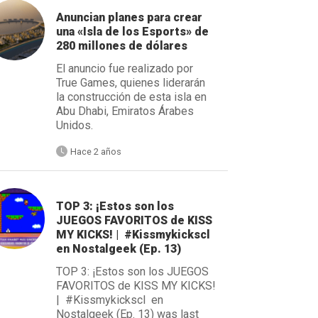
Anuncian planes para crear
una «Isla de los Esports» de
280 millones de dólares
El anuncio fue realizado por
True Games, quienes liderarán
la construcción de esta isla en
Abu Dhabi, Emiratos Árabes
Unidos.
Hace 2 años
TOP 3: ¡Estos son los
JUEGOS FAVORITOS de KISS
MY KICKS! | #Kissmykickscl
en Nostalgeek (Ep. 13)
TOP 3: ¡Estos son los JUEGOS
FAVORITOS de KISS MY KICKS!
| #Kissmykickscl en
Nostalgeek (Ep. 13) was last