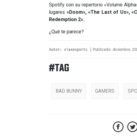
Spotify con su repertorio «Volume Alph
lugares
«Doom», «The Last of Us», «C
Redemption 2».
¿Qué te parece?
Publicado: diciembre, 20
Autor: viaxesports |
#TAG
BAD BUNNY
GAMERS
SPO