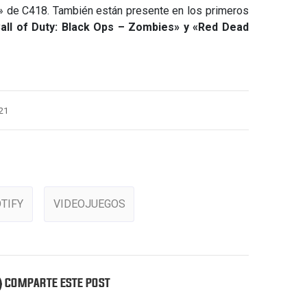
a» de C418. También están presente en los primeros
all of Duty: Black Ops – Zombies» y «Red Dead
21
TIFY
VIDEOJUEGOS
COMPARTE ESTE POST