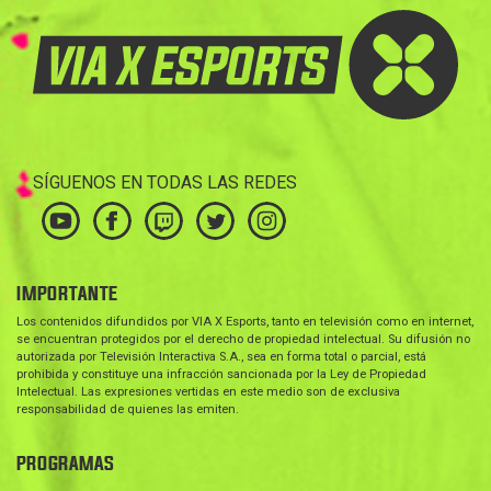
SÍGUENOS EN TODAS LAS REDES
IMPORTANTE
Los contenidos difundidos por VIA X Esports, tanto en televisión como en internet,
se encuentran protegidos por el derecho de propiedad intelectual. Su difusión no
autorizada por Televisión Interactiva S.A., sea en forma total o parcial, está
prohibida y constituye una infracción sancionada por la Ley de Propiedad
Intelectual. Las expresiones vertidas en este medio son de exclusiva
responsabilidad de quienes las emiten.
PROGRAMAS