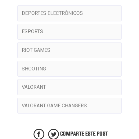
DEPORTES ELECTRÓNICOS
ESPORTS
RIOT GAMES
SHOOTING
VALORANT
VALORANT GAME CHANGERS
COMPARTE ESTE POST