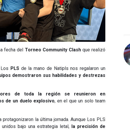
ima fecha del
Torneo Community Clash
que realizó
y Los
PLS
de la mano de Natipls nos regalaron un
ipos demostraron sus habilidades y destrezas
dores de toda la región se reunieron en
os de un duelo explosivo
, en el que un solo team
a protagonizaron la última jornada. Aunque Los PLS
unidos bajo una estrategia letal,
la precisión de