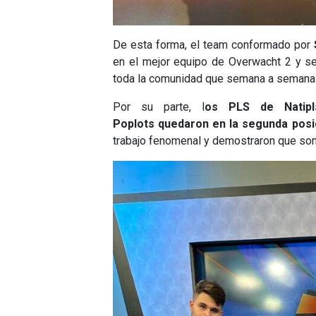
De esta forma, el team conformado por
en el mejor equipo de Overwacht 2 y se
toda la comunidad que semana a semana s
Por su parte, l
os PLS de Natipl
Poplots quedaron en la segunda posi
trabajo fenomenal y demostraron que son 