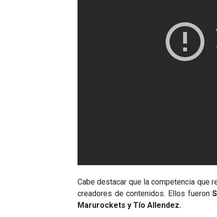
Cabe destacar que la competencia que r
creadores de contenidos. Ellos fueron
S
Marurockets y Tío Allendez.