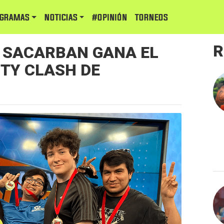
GRAMAS
NOTICIAS
#Opinión
TORNEOS
R
E SACARBAN GANA EL
TY CLASH DE