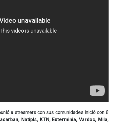
eunió a streamers con sus comunidades inició con 8
acarban, Natipls, KTN, Exterminia, Vardoc, Mila,