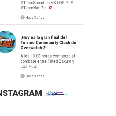
#TeamSacarban VS LOS PLS
#TeamNatiPls
Hace 3 años
¡Hoy es la gran final del
Torneo Community Clash de
Overwatch 2!
A las 19:00 horas comienza el
combate entre Tilted Zakura y
Los PLS.
Hace 3 años
NSTAGRAM