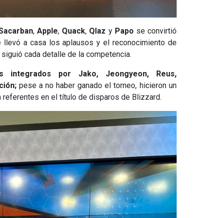
Sacarban
,
Apple
,
Quack
,
Qlaz
y
Papo
se convirtió
 llevó a casa los aplausos y el reconocimiento de
iguió cada detalle de la competencia.
s integrados por Jako, Jeongyeon, Reus,
ción;
pese a no haber ganado el torneo, hicieron un
referentes en el título de disparos de Blizzard.