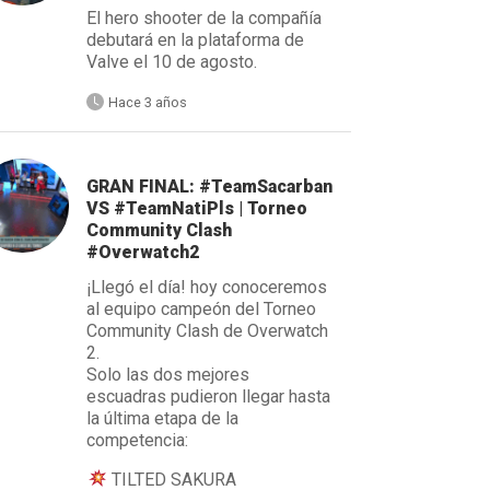
El hero shooter de la compañía
debutará en la plataforma de
Valve el 10 de agosto.
Hace 3 años
GRAN FINAL: #TeamSacarban
VS #TeamNatiPls | Torneo
Community Clash
#Overwatch2
¡Llegó el día! hoy conoceremos
al equipo campeón del Torneo
Community Clash de Overwatch
2.
Solo las dos mejores
escuadras pudieron llegar hasta
la última etapa de la
competencia:
TILTED SAKURA