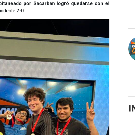
apitaneado por Sacarban logró quedarse con el
undente 2-0.
I