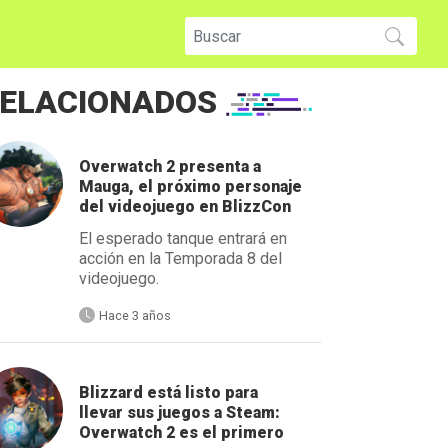
ELACIONADOS
Overwatch 2 presenta a
Mauga, el próximo personaje
del videojuego en BlizzCon
El esperado tanque entrará en
acción en la Temporada 8 del
videojuego.
Hace 3 años
Blizzard está listo para
llevar sus juegos a Steam:
Overwatch 2 es el primero