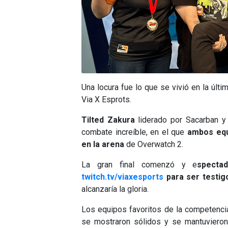
Una locura fue lo que se vivió en la últ
Via X Esprots.
Tilted Zakura
liderado por Sacarban 
combate increíble, en el que
ambos equ
en la arena
de Overwatch 2.
La gran final comenzó y e
specta
twitch.tv/viaxesports
para ser testig
alcanzaría la gloria.
Los equipos favoritos de la competenci
se mostraron sólidos y se mantuvieron 