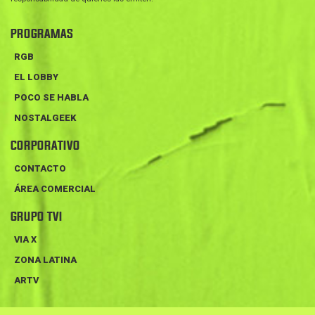
PROGRAMAS
RGB
EL LOBBY
POCO SE HABLA
NOSTALGEEK
CORPORATIVO
CONTACTO
ÁREA COMERCIAL
GRUPO TVI
VIA X
ZONA LATINA
ARTV