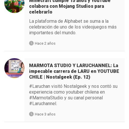
Minecraft cumple 15 años y YouTube
colabora con Mojang Studios para
celebrarlo
La plataforma de Alphabet se suma a la
celebración de uno de los videojuegos más
importantes del mundo.
Hace 2 años
MARMOTA STUDIO Y LARUCHANNEL: La
impecable carrera de LARU en YOUTUBE
CHILE | Nostalgeek (Ep. 12)
#Laruchan visitó Nostalgeek y nos contó su
experiencia como youtuber chilena en
#MarmotaStudio y su canal personal
#Laruchannel.
Hace 3 años