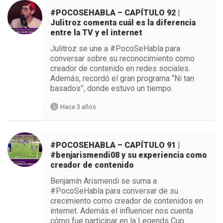
#POCOSEHABLA – CAPÍTULO 92 |
Julitroz comenta cuál es la diferencia
entre la TV y el internet
Julitroz se une a #PocoSeHabla para
conversar sobre su reconocimiento como
creador de contenido en redes sociales.
Además, recordó el gran programa “Ni tan
basados”, donde estuvo un tiempo.
Hace 3 años
#POCOSEHABLA – CAPÍTULO 91 |
#benjarismendi08 y su experiencia como
creador de contenido
Benjamín Arismendi se suma a
#PocoSeHabla para conversar de su
crecimiento como creador de contenidos en
internet. Además el influencer nos cuenta
cómo fue participar en la Legends Cup