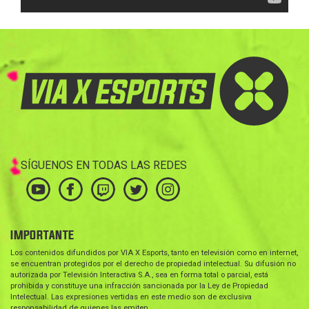
SÍGUENOS EN TODAS LAS REDES
IMPORTANTE
Los contenidos difundidos por VIA X Esports, tanto en televisión como en internet,
se encuentran protegidos por el derecho de propiedad intelectual. Su difusión no
autorizada por Televisión Interactiva S.A., sea en forma total o parcial, está
prohibida y constituye una infracción sancionada por la Ley de Propiedad
Intelectual. Las expresiones vertidas en este medio son de exclusiva
responsabilidad de quienes las emiten.