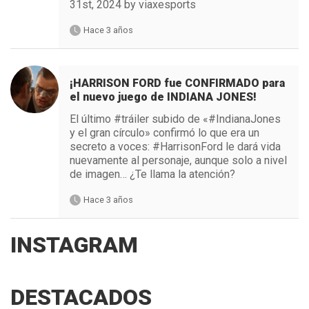
31st, 2024 by viaxesports
Hace 3 años
¡HARRISON FORD fue CONFIRMADO para
el nuevo juego de INDIANA JONES!
El último #tráiler subido de «#IndianaJones
y el gran círculo» confirmó lo que era un
secreto a voces: #HarrisonFord le dará vida
nuevamente al personaje, aunque solo a nivel
de imagen… ¿Te llama la atención?
Hace 3 años
INSTAGRAM
DESTACADOS