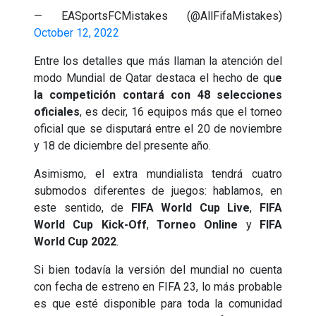
— EASportsFCMistakes (@AllFifaMistakes)
October 12, 2022
Entre los detalles que más llaman la atención del
modo Mundial de Qatar destaca el hecho de qu
e
la competición contará con 48 selecciones
oficiales
, es decir, 16 equipos más que el torneo
oficial que se disputará entre el 20 de noviembre
y 18 de diciembre del presente año.
Asimismo, el extra mundialista tendrá cuatro
submodos diferentes de juegos: hablamos, en
este sentido, de
FIFA World Cup Live
,
FIFA
World Cup Kick-Off
,
Torneo Online
y
FIFA
World Cup 2022
.
Si bien todavía la versión del mundial no cuenta
con fecha de estreno en FIFA 23, lo más probable
es que esté disponible para toda la comunidad