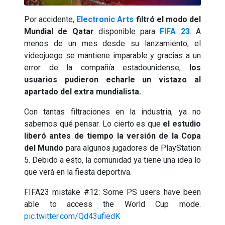
Por accidente,
Electronic Arts
filtró el modo del
Mundial de Qatar
disponible para
FIFA 23
. A
menos de un mes desde su lanzamiento, el
videojuego se mantiene imparable y gracias a un
error de la compañía estadounidense,
los
usuarios pudieron echarle un vistazo al
apartado del extra mundialista.
Con tantas filtraciones en la industria, ya no
sabemos qué pensar. Lo cierto es que
el estudio
liberó antes de tiempo la versión de la Copa
del Mundo
para algunos jugadores de PlayStation
5. Debido a esto, la comunidad ya tiene una idea lo
que verá en la fiesta deportiva.
FIFA23 mistake #12: Some PS users have been
able to access the World Cup mode.
pic.twitter.com/Qd43ufiedK