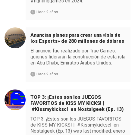
#fightinggames en 2024.
Hace 2 años
Anuncian planes para crear una «Isla de
los Esports» de 280 millones de dólares
El anuncio fue realizado por True Games,
quienes liderarán la construcción de esta isla
en Abu Dhabi, Emiratos Árabes Unidos.
Hace 2 años
TOP 3: ¡Estos son los JUEGOS
FAVORITOS de KISS MY KICKS! |
#Kissmykickscl en Nostalgeek (Ep. 13)
TOP 3: ¡Estos son los JUEGOS FAVORITOS
de KISS MY KICKS! | #Kissmykickscl en
Nostalgeek (Ep. 13) was last modified: enero