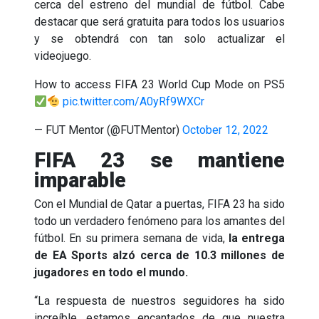
cerca del estreno del mundial de fútbol. Cabe
destacar que será gratuita para todos los usuarios
y se obtendrá con tan solo actualizar el
videojuego.
How to access FIFA 23 World Cup Mode on PS5
pic.twitter.com/A0yRf9WXCr
— FUT Mentor (@FUTMentor)
October 12, 2022
FIFA 23 se mantiene
imparable
Con el Mundial de Qatar a puertas, FIFA 23 ha sido
todo un verdadero fenómeno para los amantes del
fútbol. En su primera semana de vida,
la entrega
de EA Sports alzó cerca de 10.3 millones de
jugadores en todo el mundo.
“La respuesta de nuestros seguidores ha sido
increíble, estamos encantados de que nuestra