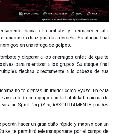
ctamente hacia el combate y permanecer allí,
os enemigos de izquierda a derecha. Su ataque final
 enemigos en una ráfaga de golpes.
combate y disparar a los enemigos antes de que te
sivas para ralentizar a los grupos. Su ataque final
últiples flechas directamente a la cabeza de tus
sushima no te sientas un traidor como Ryuzo. En esta
evivir a todo su equipo con la habilidad máxima de
ocar a un Spirit Dog. (Y sí, ABSOLUTAMENTE puedes
 podrán hacer un gran daño rápido y masivo con un
trike te permitirá teletransportarte por el campo de