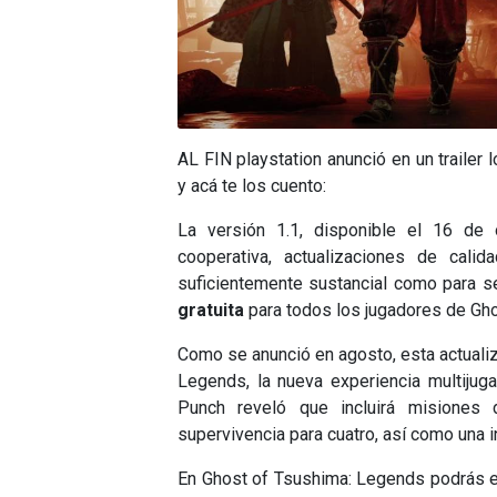
AL FIN playstation anunció en un trailer 
y acá te los cuento:
La versión 1.1, disponible el 16 de o
cooperativa, actualizaciones de cal
suficientemente sustancial como para s
gratuita
para todos los jugadores de Gh
Como se anunció en agosto, esta actualiz
Legends, la nueva experiencia multijugad
Punch reveló que incluirá misiones
supervivencia para cuatro, así como una i
En Ghost of Tsushima: Legends podrás el