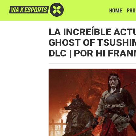
HOME
PRO
LA INCREÍBLE ACT
GHOST OF TSUSHI
DLC | POR HI FRA