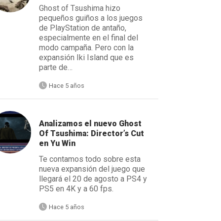
Ghost of Tsushima hizo
pequeños guiños a los juegos
de PlayStation de antaño,
especialmente en el final del
modo campaña. Pero con la
expansión Iki Island que es
parte de…
Hace 5 años
Analizamos el nuevo Ghost
Of Tsushima: Director’s Cut
en Yu Win
Te contamos todo sobre esta
nueva expansión del juego que
llegará el 20 de agosto a PS4 y
PS5 en 4K y a 60 fps.
Hace 5 años