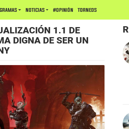
GRAMAS
NOTICIAS
#Opinión
TORNEOS
R
UALIZACIÓN 1.1 DE
MA DIGNA DE SER UN
NNY