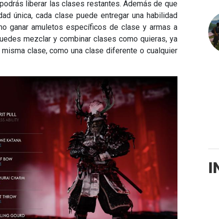
podrás liberar las clases restantes. Además de que
dad única, cada clase puede entregar una habilidad
mo ganar amuletos específicos de clase y armas a
 puedes mezclar y combinar clases como quieras, ya
a misma clase, como una clase diferente o cualquier
I