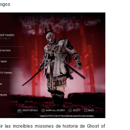
migos.
lir las increíbles misiones de historia de Ghost of