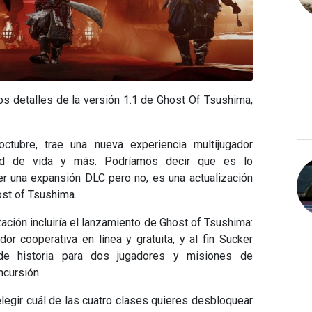
los detalles de la versión 1.1 de Ghost Of Tsushima,
ctubre, trae una nueva experiencia multijugador
idad de vida y más. Podríamos decir que es lo
er una expansión DLC pero no, es una actualización
ost of Tsushima.
ación incluiría el lanzamiento de Ghost of Tsushima:
or cooperativa en línea y gratuita, y al fin Sucker
 de historia para dos jugadores y misiones de
ncursión.
egir cuál de las cuatro clases quieres desbloquear