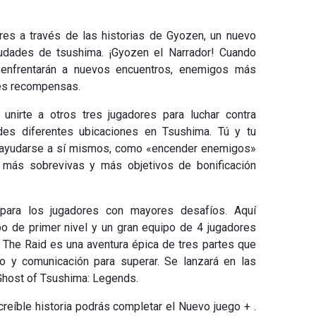
es a través de las historias de Gyozen, un nuevo
iudades de tsushima. ¡Gyozen el Narrador! Cuando
 enfrentarán a nuevos encuentros, enemigos más
res recompensas.
nirte a otros tres jugadores para luchar contra
es diferentes ubicaciones en Tsushima. Tú y tu
a ayudarse a sí mismos, como «encender enemigos»
o más sobrevivas y más objetivos de bonificación
para los jugadores con mayores desafíos. Aquí
po de primer nivel y un gran equipo de 4 jugadores
! The Raid es una aventura épica de tres partes que
po y comunicación para superar. Se lanzará en las
Ghost of Tsushima: Legends.
reíble historia podrás completar el Nuevo juego + .