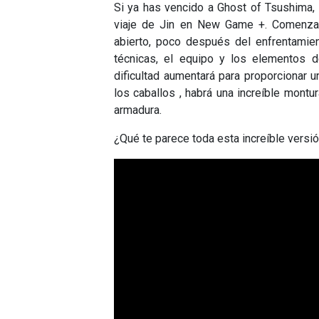
Si ya has vencido a Ghost of Tsushima, 
viaje de Jin en New Game +. Comenz
abierto, poco después del enfrentamien
técnicas, el equipo y los elementos de
dificultad aumentará para proporcionar 
los caballos , habrá una increíble mont
armadura.
¿Qué te parece toda esta increíble versió