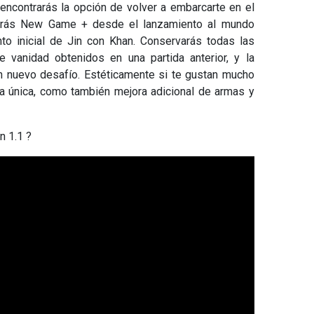
encontrarás la opción de volver a embarcarte en el
arás New Game + desde el lanzamiento al mundo
to inicial de Jin con Khan. Conservarás todas las
 vanidad obtenidos en una partida anterior, y la
un nuevo desafío. Estéticamente si te gustan mucho
ura única, como también mejora adicional de armas y
n 1.1 ?