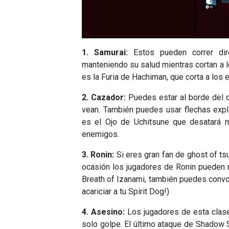
1. Samurai:
Estos pueden correr dire
manteniendo su salud mientras cortan a l
es la Furia de Hachiman, que corta a los
2. Cazador:
Puedes estar al borde del 
vean. También puedes usar flechas explo
es el Ojo de Uchitsune que desatará m
enemigos.
3. Ronin:
Si eres gran fan de ghost of t
ocasión los jugadores de Ronin pueden r
Breath of Izanami, también puedes conv
acariciar a tu Spirit Dog!)
4. Asesino:
Los jugadores de esta clase
solo golpe. El último ataque de Shadow S