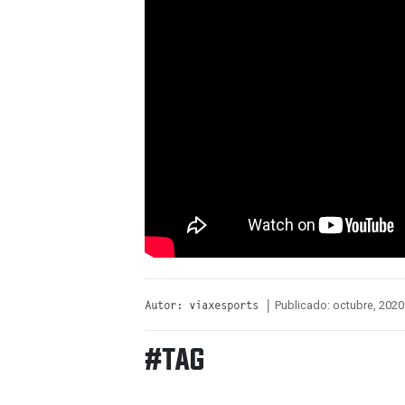
Publicado: octubre, 2020
Autor: viaxesports |
#TAG