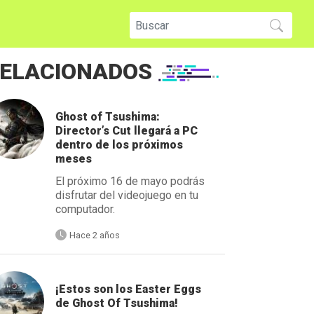
ELACIONADOS
Ghost of Tsushima:
Director’s Cut llegará a PC
dentro de los próximos
meses
El próximo 16 de mayo podrás
disfrutar del videojuego en tu
computador.
Hace 2 años
¡Estos son los Easter Eggs
de Ghost Of Tsushima!