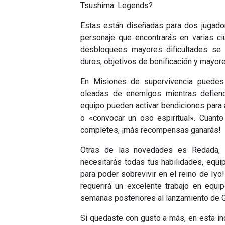
Tsushima: Legends?
Estas están diseñadas para dos jugador
personaje que encontrarás en varias c
desbloquees mayores dificultades se
duros, objetivos de bonificación y mayo
En Misiones de supervivencia puedes u
oleadas de enemigos mientras defiend
equipo pueden activar bendiciones par
o «convocar un oso espiritual». Cuant
completes, ¡más recompensas ganarás!
Otras de las novedades es Redada, 
necesitarás todas tus habilidades, equi
para poder sobrevivir en el reino de Iyo
requerirá un excelente trabajo en equi
semanas posteriores al lanzamiento de 
Si quedaste con gusto a más, en esta inc