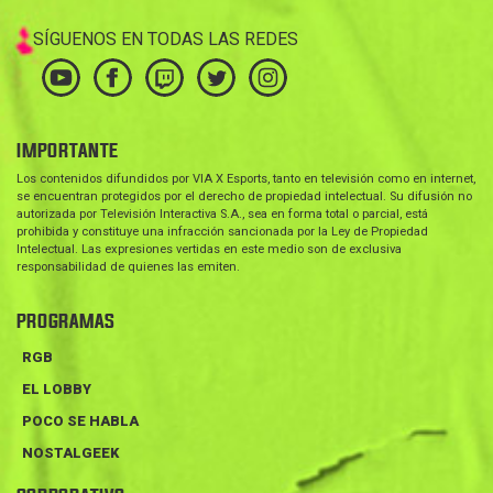
SÍGUENOS EN TODAS LAS REDES
IMPORTANTE
Los contenidos difundidos por VIA X Esports, tanto en televisión como en internet,
se encuentran protegidos por el derecho de propiedad intelectual. Su difusión no
autorizada por Televisión Interactiva S.A., sea en forma total o parcial, está
prohibida y constituye una infracción sancionada por la Ley de Propiedad
Intelectual. Las expresiones vertidas en este medio son de exclusiva
responsabilidad de quienes las emiten.
PROGRAMAS
RGB
EL LOBBY
POCO SE HABLA
NOSTALGEEK