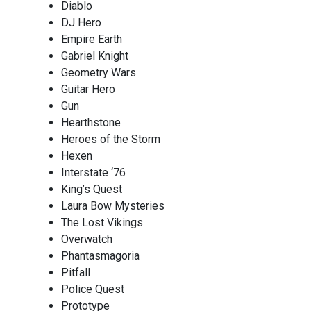
Diablo
DJ Hero
Empire Earth
Gabriel Knight
Geometry Wars
Guitar Hero
Gun
Hearthstone
Heroes of the Storm
Hexen
Interstate ‘76
King’s Quest
Laura Bow Mysteries
The Lost Vikings
Overwatch
Phantasmagoria
Pitfall
Police Quest
Prototype