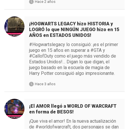
Hace 2 años
¡HOGWARTS LEGACY hizo HISTORIA y
LOGRÓ lo que NINGÚN JUEGO hizo en 15
AÑOS en ESTADOS UNIDOS!
#Hogwartslegacy lo consiguió: ¡es el primer
juego en 15 años en superar a #GTA y
#CallofDuty como el juego más vendido de
Estados Unidos!… Digan lo que digan, el
juego basado en la escuela de magia de
Harry Potter consiguió algo impresionante.
Hace 3 años
¡El AMOR llegó a WORLD OF WARCRAFT
en forma de BESOS!
¡Que viva el amor! En la nueva actualización
de #worldofwarcraft, dos personajes se dan