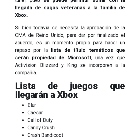
túnel, pues
se puede permitir soñar con la
llegada de sagas veteranas a la familia de
Xbox.
Si bien todavía se necesita la aprobación de la
CMA de Reino Unido, para dar por finalizado el
acuerdo, es un momento propio para hacer un
repaso por la
lista de título temáticos que
serán propiedad de Microsoft
, una vez que
Activision Blizzard y King se incorporen a la
compañía.
Lista de juegos que
llegarán a Xbox
Blur
Caesar
Call of Duty
Candy Crush
Crash Bandicoot