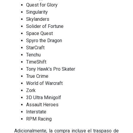
Quest for Glory
Singularity
Skylanders
Solider of Fortune
Space Quest
Spyro the Dragon
StarCraft
Tenchu
TimeShift
Tony Hawk’s Pro Skater
True Crime
World of Warcraft
Zork
3D Ultra Minigolf
Assault Heroes
Interstate
RPM Racing
Adicionalmente, la compra incluye el traspaso de