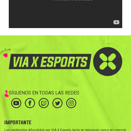
SÍGUENOS EN TODAS LAS REDES
IMPORTANTE
Los contenidos difundidos por VIA X Esports, tanto en televisión como en internet,