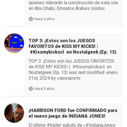
quienes liderarán la construcción de esta isla
en Abu Dhabi, Emiratos Árabes Unidos.
Hace 2 años
TOP 3: ¡Estos son los JUEGOS
FAVORITOS de KISS MY KICKS! |
#Kissmykickscl en Nostalgeek (Ep. 13)
TOP 3: ¡Estos son los JUEGOS FAVORITOS
de KISS MY KICKS! | #Kissmykickscl en
Nostalgeek (Ep. 13) was last modified: enero
31st, 2024 by viaxesports
Hace 3 años
¡HARRISON FORD fue CONFIRMADO para
el nuevo juego de INDIANA JONES!
El último #tráiler subido de «#IndianaJones