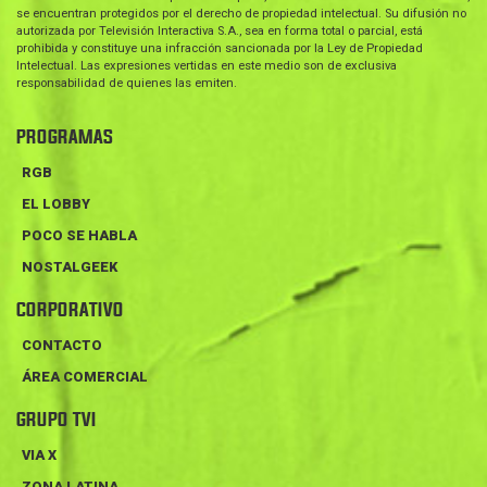
se encuentran protegidos por el derecho de propiedad intelectual. Su difusión no
autorizada por Televisión Interactiva S.A., sea en forma total o parcial, está
prohibida y constituye una infracción sancionada por la Ley de Propiedad
Intelectual. Las expresiones vertidas en este medio son de exclusiva
responsabilidad de quienes las emiten.
PROGRAMAS
RGB
EL LOBBY
POCO SE HABLA
NOSTALGEEK
CORPORATIVO
CONTACTO
ÁREA COMERCIAL
GRUPO TVI
VIA X
ZONA LATINA