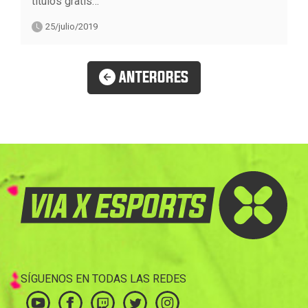
títulos gratis…
25/julio/2019
ANTERORES
SÍGUENOS EN TODAS LAS REDES