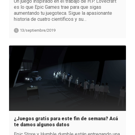
Un juego inspirado en el trabajo de H.P. Lovecraft
es lo que Epic Games trae para que sigas
aumentando tu juegoteca. Sigue la apasionante
historia de cuatro científicos y su…
13/septiembre/2019
¿Juegos gratis para este fin de semana? Acá
te damos algunos datos
Epic Store y Humble dumble están entregando una