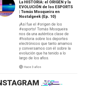
La HISTORIA: el ORIGEN y la
EVOLUCIÓN de los ESPORTS
| Tomás Mosqueira en
Nostalgeek (Ep. 10)
¡Así fue el #origen de los
#esports! Tomás Mosqueira
nos da una auténtica clase de
#historia sobre los deportes
electrónicos que tanto amamos
y conversamos con él sobre la
evolución que ha tenido a lo
largo de los años.
Hace 3 años
NSTAGRAM