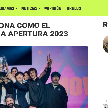
GRAMAS
NOTICIAS
#Opinión
TORNEOS
R
ONA COMO EL
LA APERTURA 2023