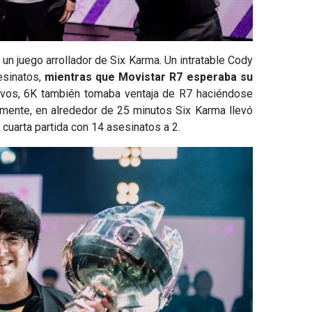
 un juego arrollador de Six Karma. Un intratable Cody
esinatos,
mientras que Movistar R7 esperaba su
ivos, 6K también tomaba ventaja de R7 haciéndose
almente, en alrededor de 25 minutos Six Karma llevó
 cuarta partida con 14 asesinatos a 2.