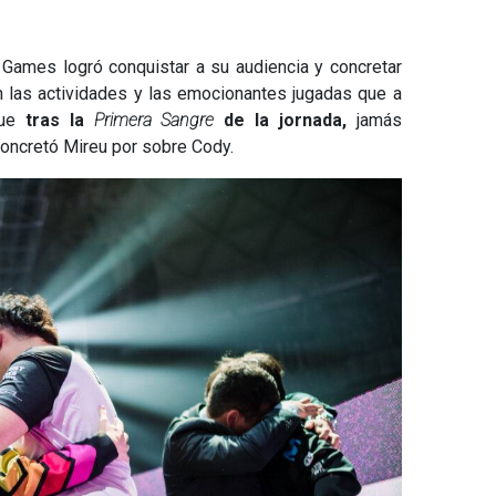
t Games logró conquistar a su audiencia y concretar
n las actividades y las emocionantes jugadas que a
que
tras la
Primera Sangre
de la jornada,
jamás
oncretó Mireu por sobre Cody.