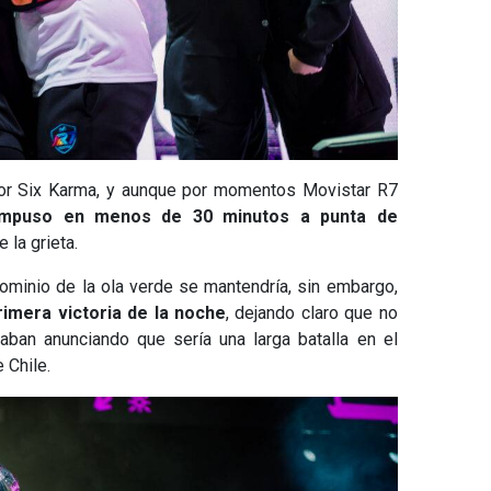
or Six Karma, y aunque por momentos Movistar R7
impuso en menos de 30 minutos a punta de
 la grieta.
dominio de la ola verde se mantendría, sin embargo,
rimera victoria de la noche
, dejando claro que no
taban anunciando que sería una larga batalla en el
e Chile.