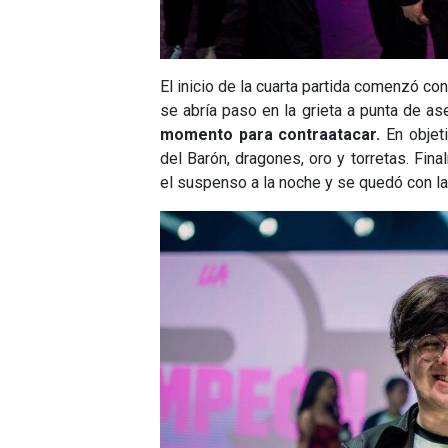
El inicio de la cuarta partida comenzó con
se abría paso en la grieta a punta de as
momento para contraatacar.
En objet
del Barón, dragones, oro y torretas. Fin
el suspenso a la noche y se quedó con la