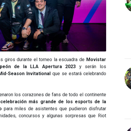
s giros durante el torneo la escuadra de
Movistar
peón de la LLA Apertura 2023
y serán los
Mid-Season Invitational
que se estará celebrando
enaron los corazones de fans de todo el continente
 celebración más grande de los esports de la
o
para miles de asistentes que pudieron disfrutar
nidades, concursos y algunas sorpresas que Riot