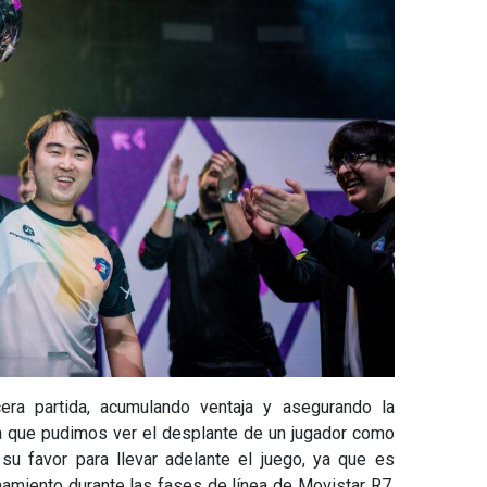
cera partida, acumulando ventaja y asegurando la
 a que pudimos ver el desplante de un jugador como
 su favor para llevar adelante el juego, ya que es
amiento durante las fases de línea de Movistar R7,