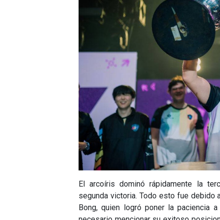
El arcoíris dominó rápidamente la ter
segunda victoria. Todo esto fue debido
Bong, quien logró poner la paciencia a
necesario mencionar su exitoso posicion