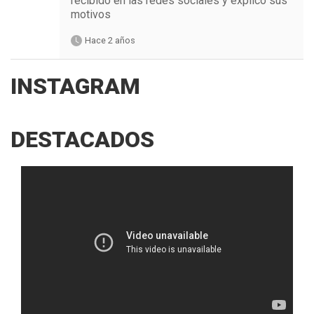
recibido en las redes sociales y explicó sus
motivos
Hace 2 años
INSTAGRAM
DESTACADOS