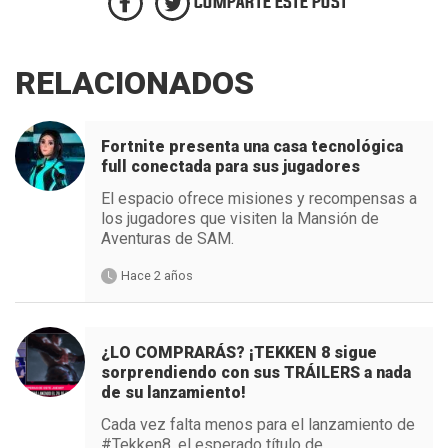
COMPARTE ESTE POST
RELACIONADOS
Fortnite presenta una casa tecnológica
full conectada para sus jugadores
El espacio ofrece misiones y recompensas a
los jugadores que visiten la Mansión de
Aventuras de SAM.
Hace 2 años
¿LO COMPRARÁS? ¡TEKKEN 8 sigue
sorprendiendo con sus TRÁILERS a nada
de su lanzamiento!
Cada vez falta menos para el lanzamiento de
#Tekken8, el esperado título de