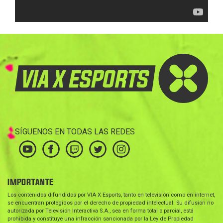
SÍGUENOS EN TODAS LAS REDES
IMPORTANTE
Los contenidos difundidos por VIA X Esports, tanto en televisión como en internet,
se encuentran protegidos por el derecho de propiedad intelectual. Su difusión no
autorizada por Televisión Interactiva S.A., sea en forma total o parcial, está
prohibida y constituye una infracción sancionada por la Ley de Propiedad