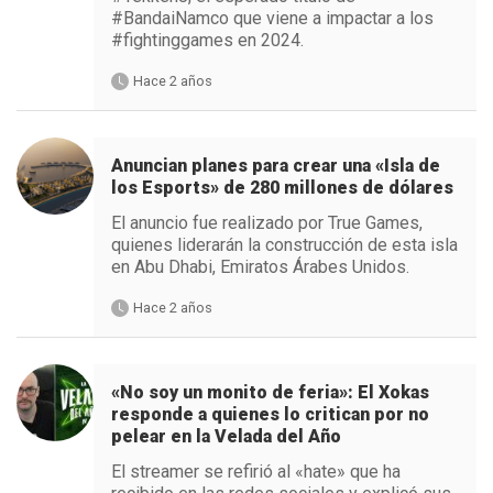
#BandaiNamco que viene a impactar a los
#fightinggames en 2024.
Hace 2 años
Anuncian planes para crear una «Isla de
los Esports» de 280 millones de dólares
El anuncio fue realizado por True Games,
quienes liderarán la construcción de esta isla
en Abu Dhabi, Emiratos Árabes Unidos.
Hace 2 años
«No soy un monito de feria»: El Xokas
responde a quienes lo critican por no
pelear en la Velada del Año
El streamer se refirió al «hate» que ha