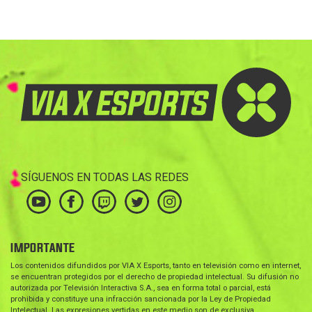
SÍGUENOS EN TODAS LAS REDES
IMPORTANTE
Los contenidos difundidos por VIA X Esports, tanto en televisión como en internet,
se encuentran protegidos por el derecho de propiedad intelectual. Su difusión no
autorizada por Televisión Interactiva S.A., sea en forma total o parcial, está
prohibida y constituye una infracción sancionada por la Ley de Propiedad
Intelectual. Las expresiones vertidas en este medio son de exclusiva