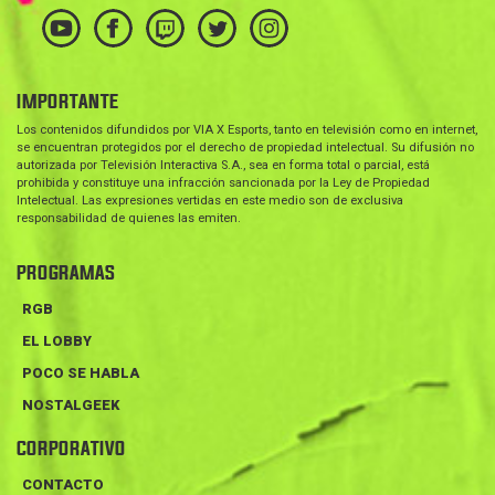
IMPORTANTE
Los contenidos difundidos por VIA X Esports, tanto en televisión como en internet,
se encuentran protegidos por el derecho de propiedad intelectual. Su difusión no
autorizada por Televisión Interactiva S.A., sea en forma total o parcial, está
prohibida y constituye una infracción sancionada por la Ley de Propiedad
Intelectual. Las expresiones vertidas en este medio son de exclusiva
responsabilidad de quienes las emiten.
PROGRAMAS
RGB
EL LOBBY
POCO SE HABLA
NOSTALGEEK
CORPORATIVO
CONTACTO