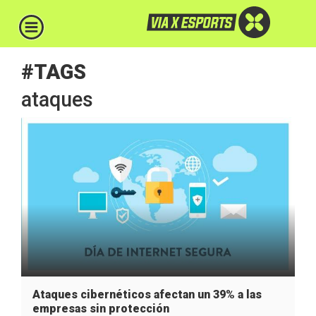
#TAGS
ataques
Ataques cibernéticos afectan un 39% a las
empresas sin protección