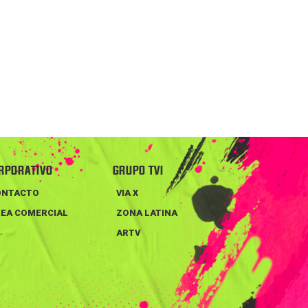
RPORATIVO
GRUPO TVI
ONTACTO
VIA X
EA COMERCIAL
ZONA LATINA
ARTV