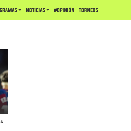
GRAMAS
NOTICIAS
#Opinión
TORNEOS
as