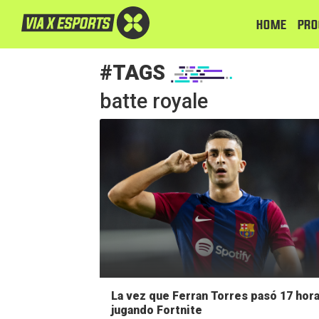
HOME
PRO
#TAGS
batte royale
La vez que Ferran Torres pasó 17 hor
jugando Fortnite