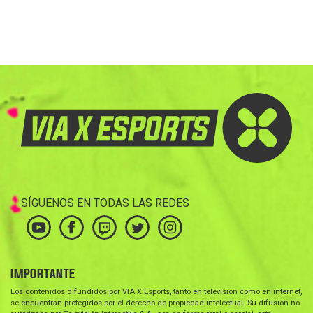
SÍGUENOS EN TODAS LAS REDES
IMPORTANTE
Los contenidos difundidos por VIA X Esports, tanto en televisión como en internet,
se encuentran protegidos por el derecho de propiedad intelectual. Su difusión no