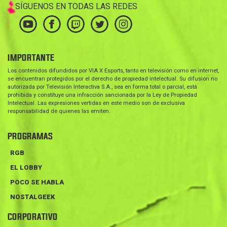
SÍGUENOS EN TODAS LAS REDES
IMPORTANTE
Los contenidos difundidos por VIA X Esports, tanto en televisión como en internet,
se encuentran protegidos por el derecho de propiedad intelectual. Su difusión no
autorizada por Televisión Interactiva S.A., sea en forma total o parcial, está
prohibida y constituye una infracción sancionada por la Ley de Propiedad
Intelectual. Las expresiones vertidas en este medio son de exclusiva
responsabilidad de quienes las emiten.
PROGRAMAS
RGB
EL LOBBY
POCO SE HABLA
NOSTALGEEK
CORPORATIVO