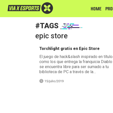
HOME
PRO
#TAGS
epic store
Torchlight gratis en Epic Store
El juego de hack&slash inspirado en título
como los que entrega la franquicia Diablo 
se encuentra libre para ser sumado a tu
biblioteca de PC a través de la…
15/julio/2019