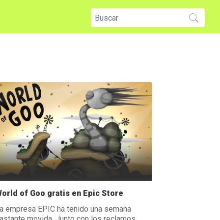
orld of Goo gratis en Epic Store
a empresa EPIC ha tenido una semana
astante movida. Junto con los reclamos