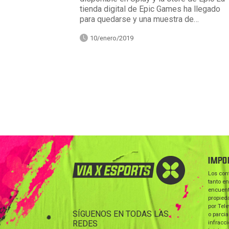
tienda digital de Epic Games ha llegado
para quedarse y una muestra de…
10/enero/2019
IMPO
Los con
tanto en
encuent
propieda
por Tele
SÍGUENOS EN TODAS LAS
o parcia
REDES
infracc