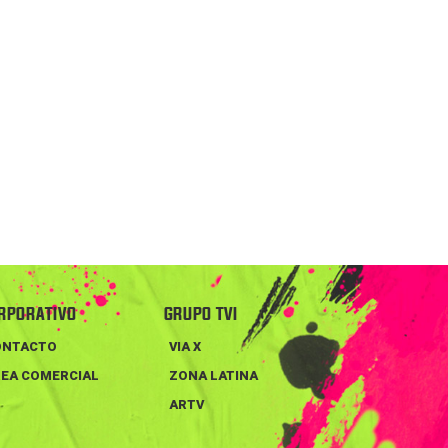
RPORATIVO
GRUPO TVI
ONTACTO
VIA X
EA COMERCIAL
ZONA LATINA
ARTV