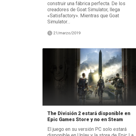
construir una fábrica perfecta. De los
creadores de Goat Simulator, llega
«Satisfactory». Mientras que Goat
Simulator…
21/marzo/2019
The División 2 estará disponible en
Epic Games Store y no en Steam
El juego en su versión PC solo estará
disponible en Uplay y la store de Epic La