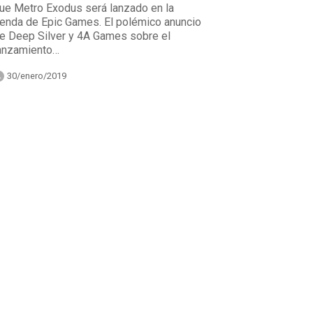
ue Metro Exodus será lanzado en la
ienda de Epic Games. El polémico anuncio
e Deep Silver y 4A Games sobre el
anzamiento…
30/enero/2019