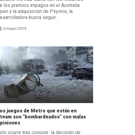
e los premios impagos en el Australia
pen y la adquisición de Psyonix, la
esarrolladora busca seguir…
2/mayo/2019
os juegos de Metro que están en
team son “bombardeados” con malas
piniones
sto ocurre tras conocer la decisión de