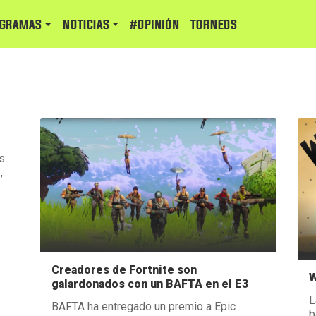
GRAMAS
NOTICIAS
#Opinión
TORNEOS
s
,
Creadores de Fortnite son
W
galardonados con un BAFTA en el E3
L
BAFTA ha entregado un premio a Epic
b