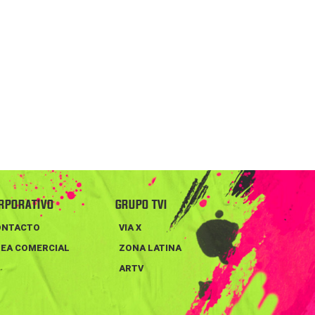
RPORATIVO
GRUPO TVI
ONTACTO
VIA X
EA COMERCIAL
ZONA LATINA
ARTV