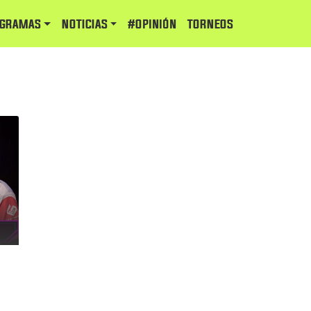
GRAMAS
NOTICIAS
#Opinión
TORNEOS