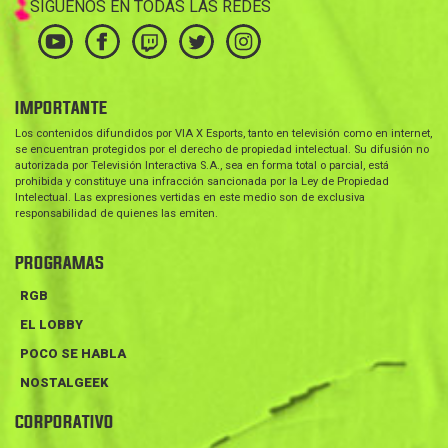
SÍGUENOS EN TODAS LAS REDES
IMPORTANTE
Los contenidos difundidos por VIA X Esports, tanto en televisión como en internet,
se encuentran protegidos por el derecho de propiedad intelectual. Su difusión no
autorizada por Televisión Interactiva S.A., sea en forma total o parcial, está
prohibida y constituye una infracción sancionada por la Ley de Propiedad
Intelectual. Las expresiones vertidas en este medio son de exclusiva
responsabilidad de quienes las emiten.
PROGRAMAS
RGB
EL LOBBY
POCO SE HABLA
NOSTALGEEK
CORPORATIVO