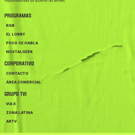
responsabilidad de quienes las emiten.
PROGRAMAS
RGB
EL LOBBY
POCO SE HABLA
NOSTALGEEK
CORPORATIVO
CONTACTO
ÁREA COMERCIAL
GRUPO TVI
VIA X
ZONA LATINA
ARTV