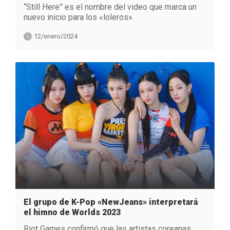
“Still Here” es el nombre del video que marca un
nuevo inicio para los «loleros».
12/enero/2024
El grupo de K-Pop «NewJeans» interpretará
el himno de Worlds 2023
Riot Games confirmó que las artistas coreanas