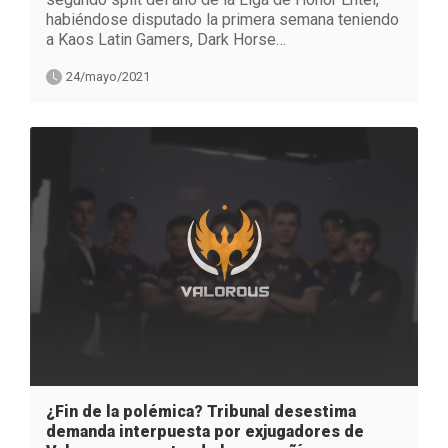
habiéndose disputado la primera semana teniendo
a Kaos Latin Gamers, Dark Horse…
24/mayo/2021
¿Fin de la polémica? Tribunal desestima
demanda interpuesta por exjugadores de