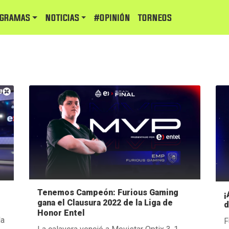
GRAMAS
NOTICIAS
#Opinión
TORNEOS
Tenemos Campeón: Furious Gaming
¡
gana el Clausura 2022 de la Liga de
d
Honor Entel
la
F