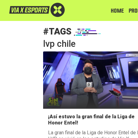
HOME
PRO
#TAGS
lvp chile
¡Así estuvo la gran final de la Liga de
Honor Entel!
La gran final de la Liga de Honor Entel de 