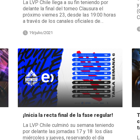
La LVP Chile llega a su fin teniendo por
y
delante la final del torneo Clausura el
(
próximo viernes 23, desde las 19:00 horas
C
a través de los canales oficiales de…
19/julio/2021
¡Inicia la recta final de la fase regular!
T
c
La LVP Chile culminó su semana teniendo
t
por delante las jornadas 17 y 18 los días
miércoles y jueves, reservando el día
L