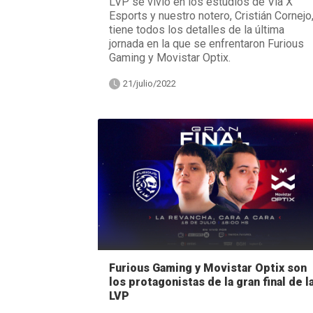
LVP se vivió en los estudios de Via X
Esports y nuestro notero, Cristián Cornejo
tiene todos los detalles de la última
jornada en la que se enfrentaron Furious
Gaming y Movistar Optix.
21/julio/2022
Furious Gaming y Movistar Optix son
los protagonistas de la gran final de l
LVP