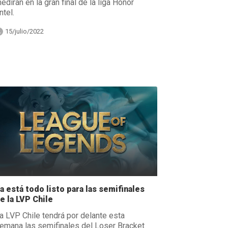
edirán en la gran final de la liga Honor
ntel.
15/julio/2022
a está todo listo para las semifinales
e la LVP Chile
a LVP Chile tendrá por delante esta
emana las semifinales del Loser Bracket