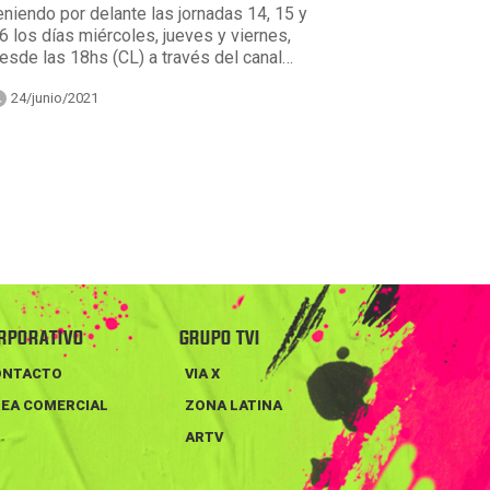
eniendo por delante las jornadas 14, 15 y
6 los días miércoles, jueves y viernes,
esde las 18hs (CL) a través del canal…
24/junio/2021
RPORATIVO
GRUPO TVI
ONTACTO
VIA X
EA COMERCIAL
ZONA LATINA
ARTV