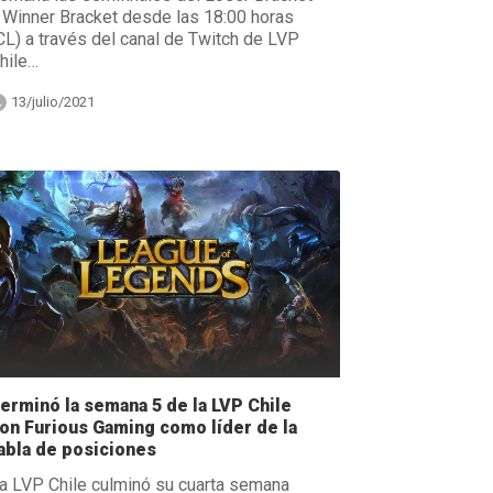
 Winner Bracket desde las 18:00 horas
CL) a través del canal de Twitch de LVP
hile…
13/julio/2021
erminó la semana 5 de la LVP Chile
on Furious Gaming como líder de la
abla de posiciones
a LVP Chile culminó su cuarta semana