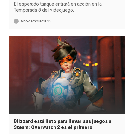
El esperado tanque entrará en acción en la
Temporada 8 del videojuego.
3/noviembre/2023
Blizzard está listo para llevar sus juegos a
Steam: Overwatch 2 es el primero