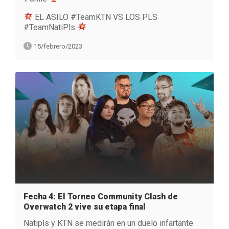
EL ASILO #TeamKTN VS LOS PLS
#TeamNatiPls
15/febrero/2023
Fecha 4: El Torneo Community Clash de
Overwatch 2 vive su etapa final
Natipls y KTN se medirán en un duelo infartante