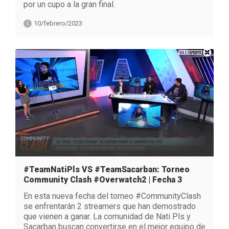
por un cupo a la gran final.
10/febrero/2023
#TeamNatiPls VS #TeamSacarban: Torneo
Community Clash #Overwatch2 | Fecha 3
En esta nueva fecha del torneo #CommunityClash
se enfrentarán 2 streamers que han demostrado
que vienen a ganar. La comunidad de Nati Pls y
Sacarban buscan convertirse en el mejor equipo de