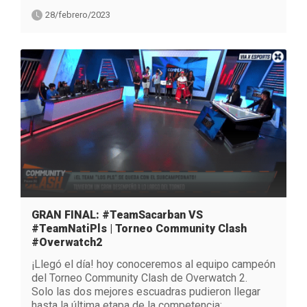
28/febrero/2023
GRAN FINAL: #TeamSacarban VS
#TeamNatiPls | Torneo Community Clash
#Overwatch2
¡Llegó el día! hoy conoceremos al equipo campeón
del Torneo Community Clash de Overwatch 2.
Solo las dos mejores escuadras pudieron llegar
hasta la última etapa de la competencia: