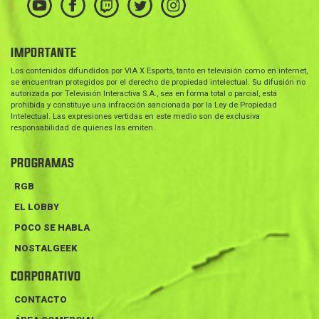
IMPORTANTE
Los contenidos difundidos por VIA X Esports, tanto en televisión como en internet,
se encuentran protegidos por el derecho de propiedad intelectual. Su difusión no
autorizada por Televisión Interactiva S.A., sea en forma total o parcial, está
prohibida y constituye una infracción sancionada por la Ley de Propiedad
Intelectual. Las expresiones vertidas en este medio son de exclusiva
responsabilidad de quienes las emiten.
PROGRAMAS
RGB
EL LOBBY
POCO SE HABLA
NOSTALGEEK
CORPORATIVO
CONTACTO