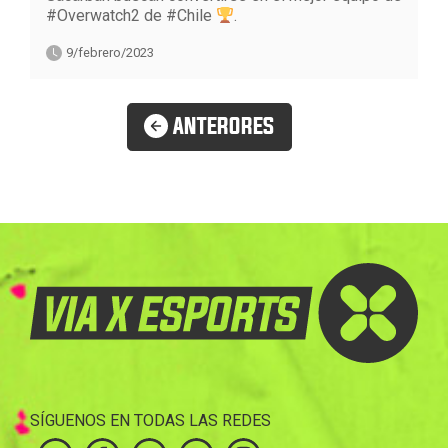
#Overwatch2 de #Chile
.
9/febrero/2023
ANTERORES
SÍGUENOS EN TODAS LAS REDES