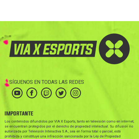
SÍGUENOS EN TODAS LAS REDES
IMPORTANTE
Los contenidos difundidos por VIA X Esports, tanto en televisión como en internet,
se encuentran protegidos por el derecho de propiedad intelectual. Su difusión no
autorizada por Televisión Interactiva S.A., sea en forma total o parcial, está
prohibida y constituye una infracción sancionada por la Ley de Propiedad