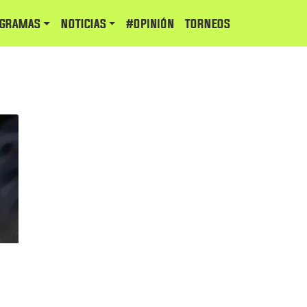
GRAMAS
NOTICIAS
#Opinión
TORNEOS