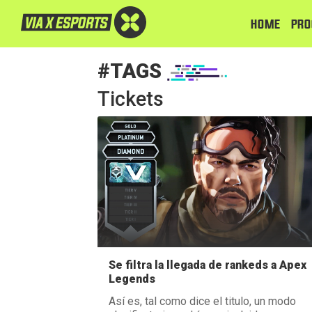
HOME
PRO
#TAGS
Tickets
Se filtra la llegada de rankeds a Apex
Legends
Así es, tal como dice el titulo, un modo