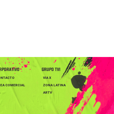
RPORATIVO
GRUPO TVI
ONTACTO
VIA X
EA COMERCIAL
ZONA LATINA
ARTV