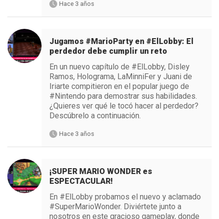
Hace 3 años
Jugamos #MarioParty en #ElLobby: El
perdedor debe cumplir un reto
En un nuevo capítulo de #ElLobby, Disley
Ramos, Holograma, LaMinniFer y Juani de
Iriarte compitieron en el popular juego de
#Nintendo para demostrar sus habilidades.
¿Quieres ver qué le tocó hacer al perdedor?
Descúbrelo a continuación.
Hace 3 años
¡SUPER MARIO WONDER es
ESPECTACULAR!
En #ElLobby probamos el nuevo y aclamado
#SuperMarioWonder. Diviértete junto a
nosotros en este gracioso gameplay, donde