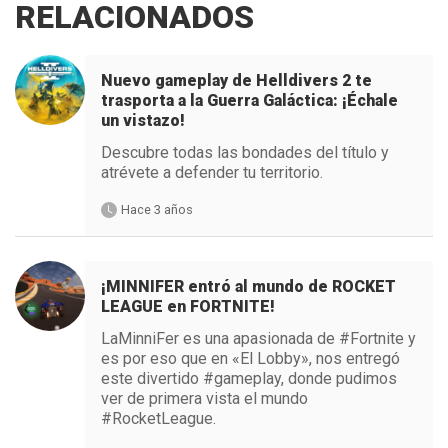
RELACIONADOS
Nuevo gameplay de Helldivers 2 te
trasporta a la Guerra Galáctica: ¡Échale
un vistazo!
Descubre todas las bondades del título y
atrévete a defender tu territorio.
Hace 3 años
¡MINNIFER entró al mundo de ROCKET
LEAGUE en FORTNITE!
LaMinniFer es una apasionada de #Fortnite y
es por eso que en «El Lobby», nos entregó
este divertido #gameplay, donde pudimos
ver de primera vista el mundo
#RocketLeague.