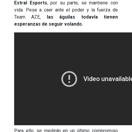
Estral Esports
, por su parte, se mantiene con
vida. Pese a caer ante el poder y la fuerza de
Team AZE,
las águilas todavía tienen
esperanzas de seguir volando.
Para ello, se medirán en un último compromiso