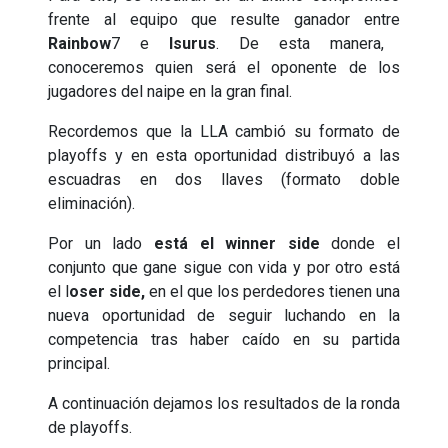
frente al equipo que resulte ganador entre
Rainbow
7 e
Isurus
. De esta manera,
conoceremos quien será el oponente de los
jugadores del naipe en la gran final.
Recordemos que la LLA cambió su formato de
playoffs y en esta oportunidad distribuyó a las
escuadras en dos llaves (formato doble
eliminación).
Por un lado
está el winner side
donde el
conjunto que gane sigue con vida y por otro está
el l
oser side,
en el que los perdedores tienen una
nueva oportunidad de seguir luchando en la
competencia tras haber caído en su partida
principal.
A continuación dejamos los resultados de la ronda
de playoffs.