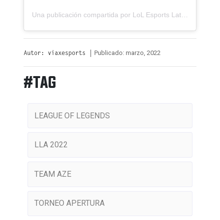
Una publicación compartida por LoL Esports Latinoamérica (@lolesportsla)
Publicado: marzo, 2022
Autor: viaxesports |
#TAG
LEAGUE OF LEGENDS
LLA 2022
TEAM AZE
TORNEO APERTURA