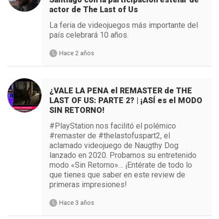
actor de The Last of Us
La feria de videojuegos más importante del
país celebrará 10 años.
Hace 2 años
¿VALE LA PENA el REMASTER de THE
LAST OF US: PARTE 2? | ¡ASÍ es el MODO
SIN RETORNO!
#PlayStation nos facilitó el polémico
#remaster de #thelastofuspart2, el
aclamado videojuego de Naugthy Dog
lanzado en 2020. Probamos su entretenido
modo «Sin Retorno»… ¡Entérate de todo lo
que tienes que saber en este review de
primeras impresiones!
Hace 3 años