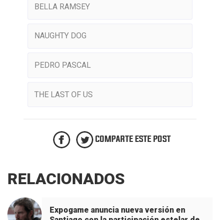
BELLA RAMSEY
NAUGHTY DOG
PEDRO PASCAL
THE LAST OF US
COMPARTE ESTE POST
RELACIONADOS
Expogame anuncia nueva versión en
Santiago con la participación estelar de