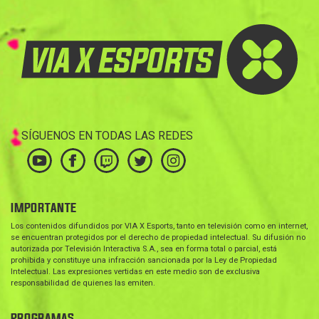
SÍGUENOS EN TODAS LAS REDES
IMPORTANTE
Los contenidos difundidos por VIA X Esports, tanto en televisión como en internet,
se encuentran protegidos por el derecho de propiedad intelectual. Su difusión no
autorizada por Televisión Interactiva S.A., sea en forma total o parcial, está
prohibida y constituye una infracción sancionada por la Ley de Propiedad
Intelectual. Las expresiones vertidas en este medio son de exclusiva
responsabilidad de quienes las emiten.
PROGRAMAS