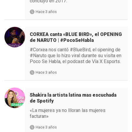
concluyó en 2017.
Hace 3 años
CORXEA canta «BLUE BIRD», el OPENING
de NARUTO | #PocoSeHabla
#Corxea nos cantó #BlueBird, el opening de
#Naruto que lo hizo viral durante su visita en
Poco Se Habla, el podcast de Vía X Esports.
Hace 3 años
Shakira la artista latina mas escuchada
de Spotify
«La mujeres ya no llloran las mujeres
facturan»
Hace 3 años