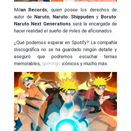
Mil
an Records
, quien posee los derechos de
autor de
Naruto
,
Naruto
:
Shippuden
y
Boruto
:
Naruto
Next
Generations
será la encargada de
hacer realidad el sueño de miles de aficionados.
¿Qué podemos esperar en Spotify? La compañía
discográfica no se ha guardado ningún detalle y
aseguró que podremos escuchar temas
memorables,
openings
icónicos y mucho más.